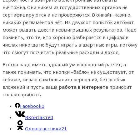
ничтожна. Они никем из государственных органов не
сертифицируются и не проверяются. В онлайн-казино,
никаких регламентов нет. Из двухсот попыток автомат
может выдать двести невыигрышных результатов. Надо
помнить, что те, кто хорошо разбирается в цифрах и
числах никогда не будут играть в азартные игры, потому
что смогут посчитать реальные расходы и доход.
Всегда надо иметь здравый ум и холодный расчет, а
также понимать, что кнопки «бабло» не существует, от
себя же, желаю вам больших свершений, без особых
вложений и пусть ваша
работа в Интернете
приносит
только прибыть.
Facebook
0
ВКонтакте
0
Одноклассники
21