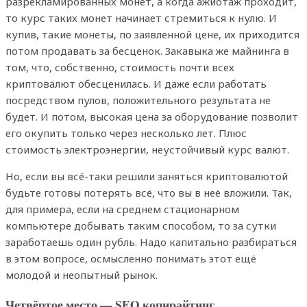
разрекламированных монет, а когда ажиотаж проходит,
то курс таких монет начинает стремиться к нулю. И
купив, такие монеты, по заявленной цене, их приходится
потом продавать за бесценок. Закавыка же майнинга в
том, что, собственно, стоимость почти всех
криптовалют обесценилась. И даже если работать
посредством пулов, положительного результата не
будет. И потом, высокая цена за оборудование позволит
его окупить только через несколько лет. Плюс
стоимость электроэнергии, неустойчивый курс валют.
Но, если вы всё-таки решили заняться криптовалютой
будьте готовы потерять всё, что вы в неё вложили. Так,
для примера, если на среднем стационарном
компьютере добывать таким способом, то за сутки
заработаешь один рубль. Надо капитально разбираться
в этом вопросе, осмысленно понимать этот ещё
молодой и неопытный рынок.
Четвёртое место — SEO копирайтинг