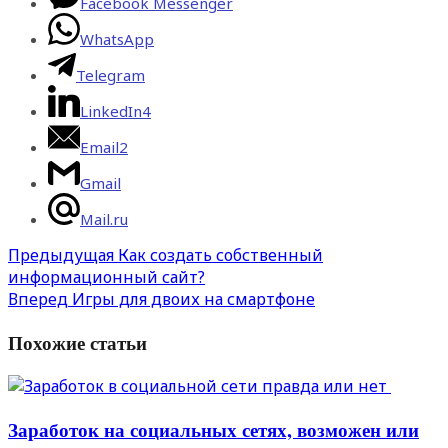
Facebook Messenger
WhatsApp
Telegram
LinkedIn
4
Email
2
Gmail
Mail.ru
Предыдущая
Как создать собственный
информационный сайт?
Вперед
Игры для двоих на смартфоне
Похожие статьи
Заработок на социальных сетях, возможен или