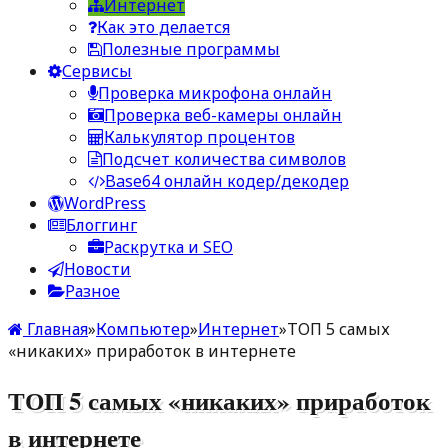
Интернет
Как это делается
Полезные программы
Сервисы
Проверка микрофона онлайн
Проверка веб-камеры онлайн
Калькулятор процентов
Подсчет количества символов
Base64 онлайн кодер/декодер
WordPress
Блоггинг
Раскрутка и SEO
Новости
Разное
Главная
»
Компьютер
»
Интернет
»
ТОП 5 самых
«никаких» приработок в интернете
ТОП 5 самых «никаких» приработок
в интернете