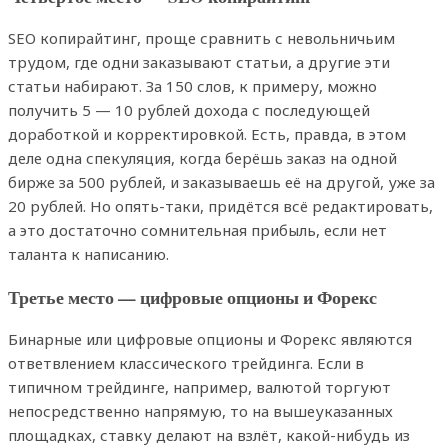
SEO копирайтинг, проще сравнить с невольничьим
трудом, где одни заказывают статьи, а другие эти
статьи набирают. За 150 слов, к примеру, можно
получить 5 — 10 рублей дохода с последующей
доработкой и корректировкой. Есть, правда, в этом
деле одна спекуляция, когда берёшь заказ на одной
бирже за 500 рублей, и заказываешь её на другой, уже за
20 рублей. Но опять-таки, придётся всё редактировать,
а это достаточно сомнительная прибыль, если нет
таланта к написанию.
Третье место — цифровые опционы и Форекс
Бинарные или цифровые опционы и Форекс являются
ответвлением классического трейдинга. Если в
типичном трейдинге, например, валютой торгуют
непосредственно напрямую, то на вышеуказанных
площадках, ставку делают на взлёт, какой-нибудь из