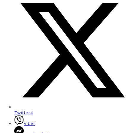
Twitter
4
Viber