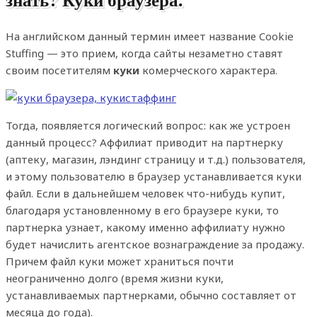
На английском данный термин имеет название Cookie
Stuffing — это прием, когда сайты незаметно ставят
своим посетителям
куки
комерческого характера.
Тогда, появляется логический вопрос: как же устроен
данный процесс? Аффилиат приводит на партнерку
(аптеку, магазин, лэндинг страницу и т.д.) пользователя,
и этому пользователю в браузер устанавливается куки
файл. Если в дальнейшем человек что-нибудь купит,
благодаря установленному в его браузере куки, то
партнерка узнает, какому именно аффилиату нужно
будет начислить агентское вознаграждение за продажу.
Причем файл куки может храниться почти
неограниченно долго (время жизни куки,
устанавливаемых партнерками, обычно составляет от
месяца до года).