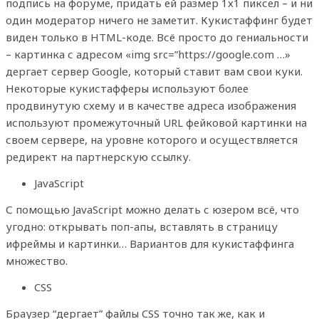
подпись на форуме, придать ей размер 1х1 пиксел – и ни
один модератор ничего не заметит. Кукистаффинг будет
виден только в HTML-коде. Всё просто до гениальности
– картинка с адресом «img src=”https://google.com …»
дергает сервер Google, который ставит вам свои куки.
Некоторые кукистафферы используют более
продвинутую схему и в качестве адреса изображения
используют промежуточный URL фейковой картинки на
своем сервере, на уровне которого и осуществляется
редирект на партнерскую ссылку.
JavaScript
С помощью JavaScript можно делать с юзером всё, что
угодно: открывать поп-апы, вставлять в страницу
ифреймы и картинки… Вариантов для кукистаффинга
множество.
CSS
Браузер “дергает” файлы CSS точно так же, как и