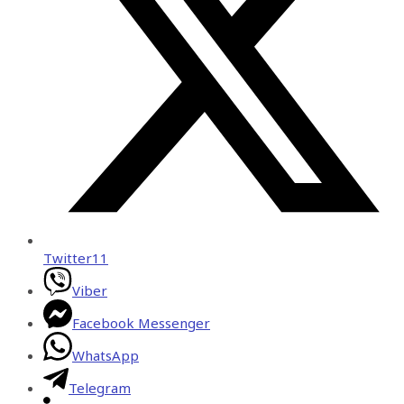
Twitter
11
Viber
Facebook Messenger
WhatsApp
Telegram