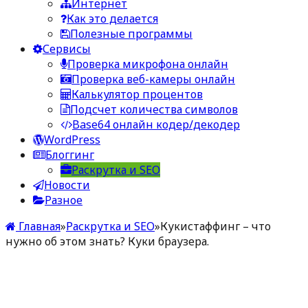
Интернет
Как это делается
Полезные программы
Сервисы
Проверка микрофона онлайн
Проверка веб-камеры онлайн
Калькулятор процентов
Подсчет количества символов
Base64 онлайн кодер/декодер
WordPress
Блоггинг
Раскрутка и SEO
Новости
Разное
Главная
»
Раскрутка и SEO
»
Кукистаффинг – что
нужно об этом знать? Куки браузера.