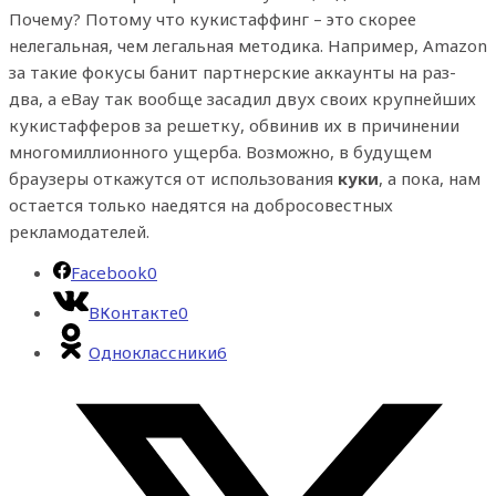
Почему? Потому что кукистаффинг – это скорее
нелегальная, чем легальная методика. Например, Amazon
за такие фокусы банит партнерские аккаунты на раз-
два, а eBay так вообще засадил двух своих крупнейших
кукистафферов за решетку, обвинив их в причинении
многомиллионного ущерба. Возможно, в будущем
браузеры откажутся от использования
куки
, а пока, нам
остается только наедятся на добросовестных
рекламодателей.
Facebook
0
ВКонтакте
0
Одноклассники
6