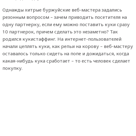
Однажды хитрые буржуйские веб-мастера задались
резонным вопросом – зачем приводить посетителя на
одну партнерку, если ему можно поставить куки сразу
10 партнерок, причем сделать это незаметно? Так
родился кукистаффинг. На интернет-пользователей
начали цеплять куки, как репьи на корову – веб-мастеру
оставалось только сидеть на попе и дожидаться, когда
какая-нибудь кука сработает – то есть человек сделает
покупку.