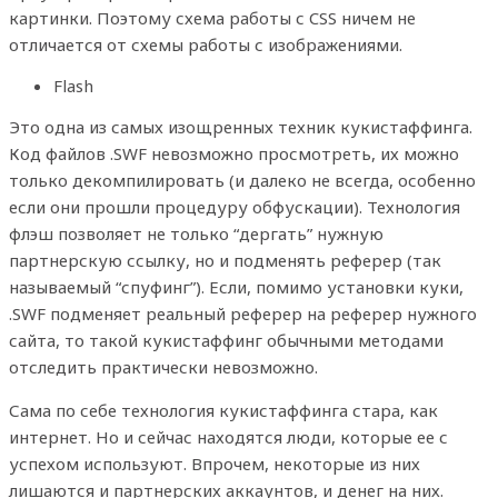
картинки. Поэтому схема работы с CSS ничем не
отличается от схемы работы с изображениями.
Flash
Это одна из самых изощренных техник кукистаффинга.
Код файлов .SWF невозможно просмотреть, их можно
только декомпилировать (и далеко не всегда, особенно
если они прошли процедуру обфускации). Технология
флэш позволяет не только “дергать” нужную
партнерскую ссылку, но и подменять реферер (так
называемый “спуфинг”). Если, помимо установки куки,
.SWF подменяет реальный реферер на реферер нужного
сайта, то такой кукистаффинг обычными методами
отследить практически невозможно.
Сама по себе технология кукистаффинга стара, как
интернет. Но и сейчас находятся люди, которые ее с
успехом используют. Впрочем, некоторые из них
лишаются и партнерских аккаунтов, и денег на них.