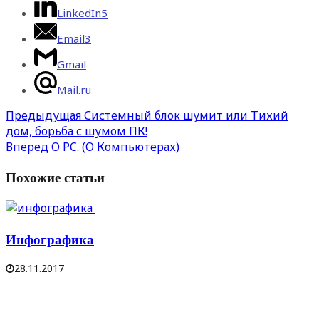
LinkedIn
5
Email
3
Gmail
Mail.ru
Предыдущая
Системный блок шумит или Тихий
дом, борьба с шумом ПК!
Вперед
О PC. (О Компьютерах)
Похожие статьи
Инфографика
28.11.2017