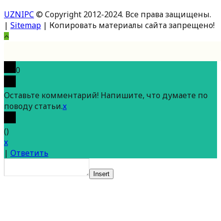
UZNIPC
© Copyright 2012-2024. Все права защищены.
|
Sitemap
| Копировать материалы сайта запрещено!
Вверх
0
Оставьте комментарий! Напишите, что думаете по
поводу статьи.
x
(
)
x
|
Ответить
Insert