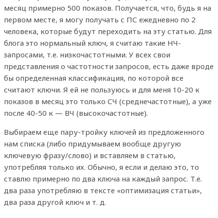
месяц примерно 500 показов. Получается, что, будь я на
первом месте, я могу получать с ПС ежедневно по 2
человека, которые будут переходить на эту статью. Для
блога это нормальный ключ, я считаю такие НЧ-
запросами, т.е. низкочастотными. У всех свои
представления о частотности запросов, есть даже вроде
бы определенная классификация, по которой все
считают ключи. Я ей не пользуюсь и для меня 10-20 к
показов в месяц это только СЧ (среднечастотные), а уже
после 40-50 к — ВЧ (высокочастотные).
Выбираем еще пару-тройку ключей из предложенного
нам списка (либо придумываем вообще другую
ключевую фразу/слово) и вставляем в статью,
употребляя только их. Обычно, я если и делаю это, то
ставлю примерно по два ключа на каждый запрос. Т.е.
два раза употребляю в тексте «оптимизация статьи»,
два раза другой ключ и т. д.