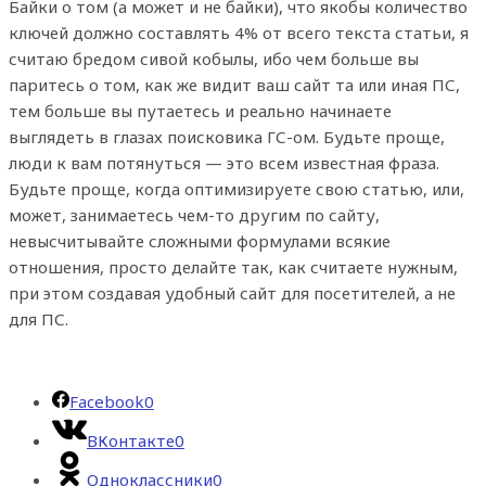
Байки о том (а может и не байки), что якобы количество
ключей должно составлять 4% от всего текста статьи, я
считаю бредом сивой кобылы, ибо чем больше вы
паритесь о том, как же видит ваш сайт та или иная ПС,
тем больше вы путаетесь и реально начинаете
выглядеть в глазах поисковика ГС-ом. Будьте проще,
люди к вам потянуться — это всем известная фраза.
Будьте проще, когда оптимизируете свою статью, или,
может, занимаетесь чем-то другим по сайту,
невысчитывайте сложными формулами всякие
отношения, просто делайте так, как считаете нужным,
при этом создавая удобный сайт для посетителей, а не
для ПС.
Facebook
0
ВКонтакте
0
Одноклассники
0