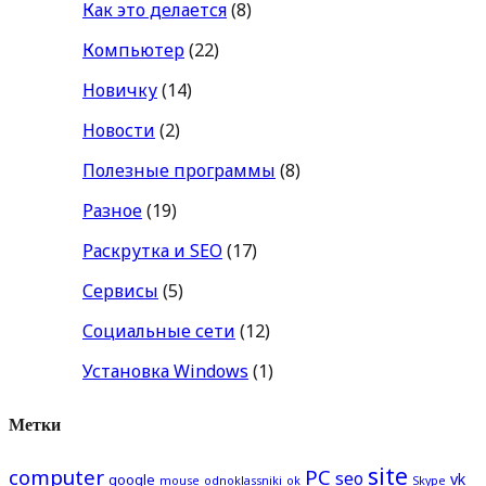
Как это делается
(8)
Компьютер
(22)
Новичку
(14)
Новости
(2)
Полезные программы
(8)
Разное
(19)
Раскрутка и SEO
(17)
Сервисы
(5)
Социальные сети
(12)
Установка Windows
(1)
Метки
site
computer
PC
seo
vk
google
mouse
odnoklassniki
ok
Skype