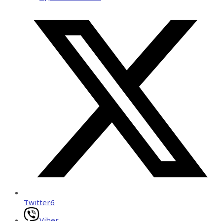
Twitter
6
Viber