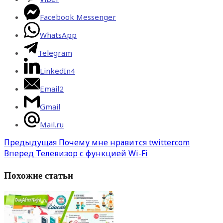
Facebook Messenger
WhatsApp
Telegram
LinkedIn
4
Email
2
Gmail
Mail.ru
Предыдущая
Почему мне нравится twitter.com
Вперед
Телевизор с функцией Wi-Fi
Похожие статьи