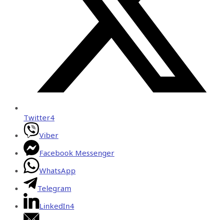
Twitter
4
Viber
Facebook Messenger
WhatsApp
Telegram
LinkedIn
4