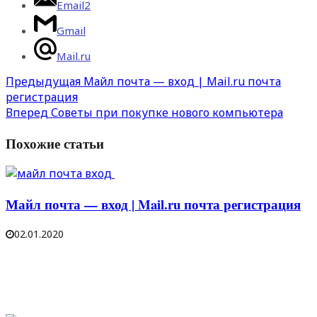
Email
2
Gmail
Mail.ru
Предыдущая
Майл почта — вход | Mail.ru почта
регистрация
Вперед
Советы при покупке нового компьютера
Похожие статьи
Майл почта — вход | Mail.ru почта регистрация
02.01.2020