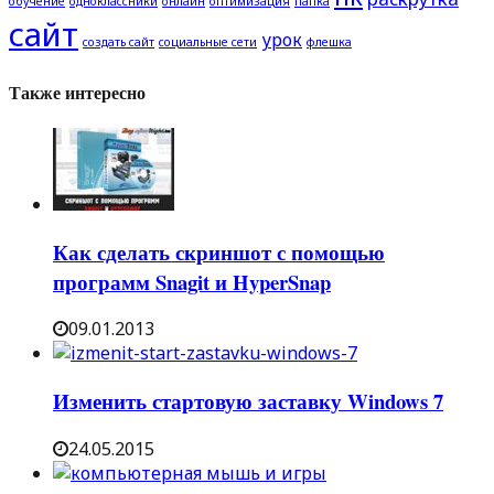
обучение
одноклассники
онлайн
оптимизация
папка
сайт
урок
создать сайт
социальные сети
флешка
Также интересно
Как сделать скриншот с помощью
программ Snagit и HyperSnap
09.01.2013
Изменить стартовую заставку Windows 7
24.05.2015