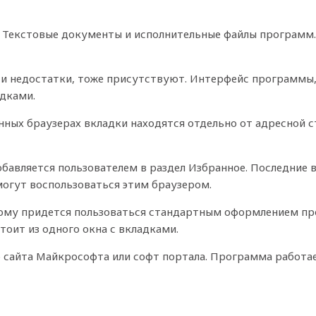
 Текстовые документы и исполнительные файлы программ.
о и недостатки, тоже присутствуют. Интерфейс программы,
адками.
нных браузерах вкладки находятся отдельно от адресной с
вляется пользователем в раздел Избранное. Последние вер
могут воспользоваться этим браузером.
этому придется пользоваться стандартным оформлением пр
тоит из одного окна с вкладками.
сайта Майкрософта или софт портала. Программа работает