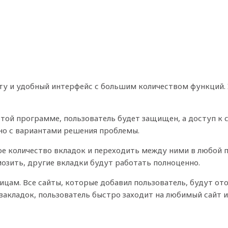
у и удобный интерфейс с большим количеством функций. I
этой программе, пользователь будет защищен, а доступ к
но с вариантами решения проблемы.
 количество вкладок и переходить между ними в любой п
мозить, другие вкладки будут работать полноценно.
ницам. Все сайты, которые добавил пользователь, будут от
 закладок, пользователь быстро заходит на любимый сайт 