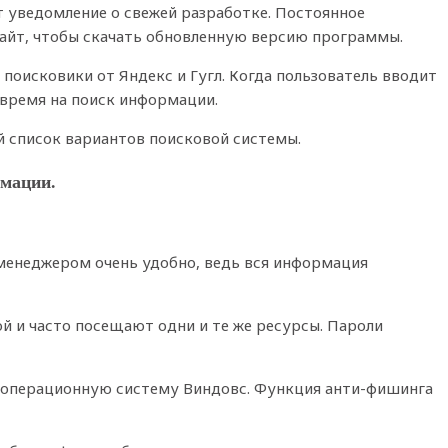
т уведомление о свежей разработке. Постоянное
сайт, чтобы скачать обновленную версию программы.
поисковики от Яндекс и Гугл. Когда пользователь вводит
 время на поиск информации.
й список вариантов поисковой системы.
рмации.
 менеджером очень удобно, ведь вся информация
й и часто посещают одни и те же ресурсы. Пароли
 операционную систему Виндовс. Функция анти-фишинга