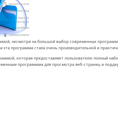
аммой, несмотря на большой выбор современных программ
м эта программа стала очень производительной и практич
раммой, которая предоставляет пользователю полный набо
ременным программам для просмотра веб-страниц и поддер