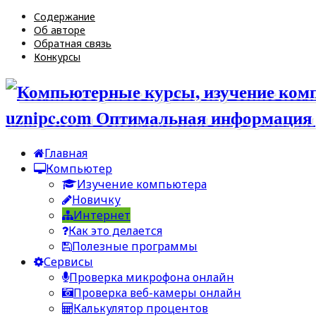
Содержание
Об авторе
Обратная связь
Конкурсы
uznipc.com Оптимальная информация 
Главная
Компьютер
Изучение компьютера
Новичку
Интернет
Как это делается
Полезные программы
Сервисы
Проверка микрофона онлайн
Проверка веб-камеры онлайн
Калькулятор процентов