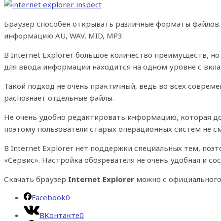
Браузер способен открывать различные форматы файлов.
информацию AU, WAV, MID, MP3.
В Internet Explorer большое количество преимуществ, н
для ввода информации находится на одном уровне с вкл
Такой подход не очень практичный, ведь во всех совреме
распознает отдельные файлы.
Не очень удобно редактировать информацию, которая доба
поэтому пользователи старых операционных систем не с
В Internet Explorer нет поддержки специальных тем, по
«Сервис». Настройка обозревателя не очень удобная и сос
Скачать браузер
Internet Explorer
можно с официального 
Facebook
0
ВКонтакте
0