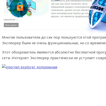
Многие пользователи до сих пор пользуются этой прогр
Эксплорер были не очень функциональные, но со времене
Этот обозреватель являются абсолютно бесплатной прог
сети. Интернет Эксплорер практически не уступает сов