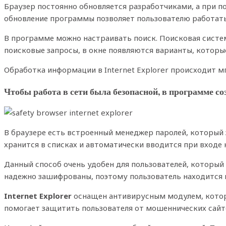
Браузер постоянно обновляется разработчиками, а при п
обновление программы позволяет пользователю работать 
В программе можно настраивать поиск. Поисковая систем
поисковые запросы, в окне появляются варианты, котор
Обработка информации в Internet Explorer происходит м
Чтобы работа в сети была безопасной, в программе
В браузере есть встроенный менеджер паролей, который 
хранится в списках и автоматически вводится при входе н
Данный способ очень удобен для пользователей, который
надежно зашифрованы, поэтому пользователь находится в
Internet Explorer
оснащен антивирусным модулем, котор
помогает защитить пользователя от мошеннических сайт