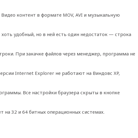
 Видео контент в формате MOV, AVI и музыкальную
 хоть удобный, но в ней есть один недостаток — строка
троки. При закачке файлов через менеджер, программа не
сии Internet Explorer не работают на Виндовс XP,
ограммы. Все настройки браузера скрыты в кнопке
 на 32 и 64 битных операционных системах.