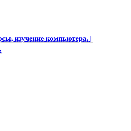
ы, изучение компьютера. |
.