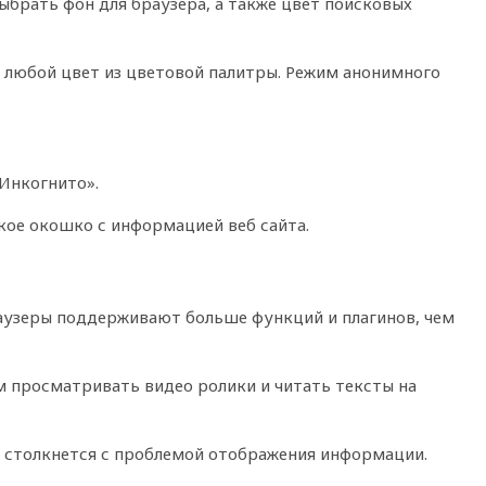
брать фон для браузера, а также цвет поисковых
ь любой цвет из цветовой палитры. Режим анонимного
Инкогнито».
кое окошко с информацией веб сайта.
аузеры поддерживают больше функций и плагинов, чем
 просматривать видео ролики и читать тексты на
 столкнется с проблемой отображения информации.