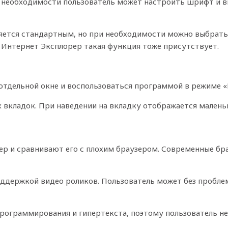
необходимости пользователь может настроить шрифт и вы
вляется стандартным, но при необходимости можно выбрат
в Интернет Эксплорер такая функция тоже присутствует.
отдельной окне и воспользоваться программой в режиме «
 вкладок. При наведении на вкладку отображается малень
р и сравнивают его с плохим браузером. Современные бр
держкой видео роликов. Пользователь может без проблем
ограммирования и гипертекста, поэтому пользователь не