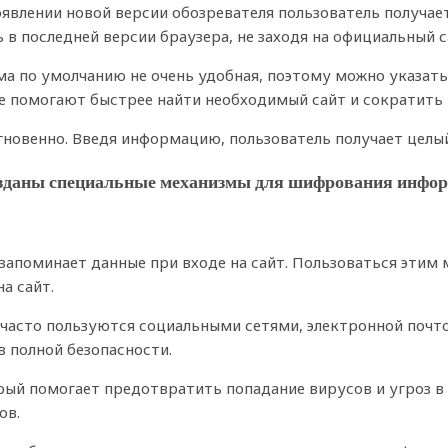
оявлении новой версии обозревателя пользователь получае
в последней версии браузера, не заходя на официальный 
а по умолчанию не очень удобная, поэтому можно указать 
ые помогают быстрее найти необходимый сайт и сократить
гновенно. Введя информацию, пользователь получает целы
 созданы специальные механизмы для шифрования инфо
запоминает данные при входе на сайт. Пользоваться этим
а сайт.
 часто пользуются социальными сетями, электронной почто
 полной безопасности.
ый помогает предотвратить попадание вирусов и угроз в
ов.