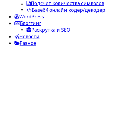
Подсчет количества символов
Base64 онлайн кодер/декодер
WordPress
Блоггинг
Раскрутка и SEO
Новости
Разное