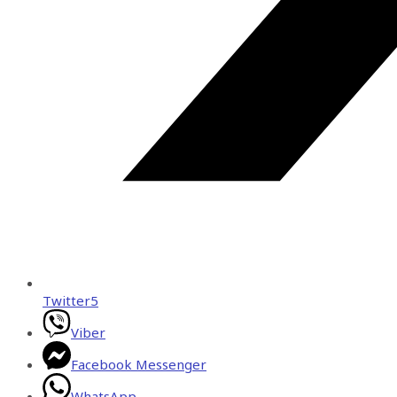
Twitter
5
Viber
Facebook Messenger
WhatsApp