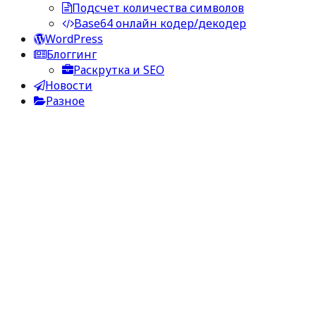
Подсчет количества символов
Base64 онлайн кодер/декодер
WordPress
Блоггинг
Раскрутка и SEO
Новости
Разное