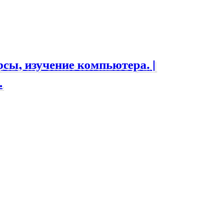
ы, изучение компьютера. |
.