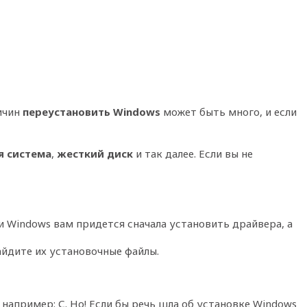
ричин
переустановить Windows
может быть много, и если
я система
,
жесткий диск
и так далее. Если вы не
 Windows вам придется сначала установить драйвера, а
айдите их установочные файлы.
 например: С. Но! Если бы речь шла об установке Windows