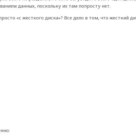
ванием данных, поскольку их там попросту нет.
просто «с жесткого диска»? Все дело в том, что жесткий ди
нно: