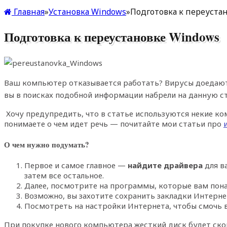
Главная
»
Установка Windows
»
Подготовка к переуста
Подготовка к переустановке Windows
Ваш компьютер отказывается работать? Вирусы доеда
вы в поисках подобной информации набрели на данную ста
Хочу предупредить, что в статье используются некие к
понимаете о чем идет речь — почитайте мои статьи про
О чем нужно подумать?
Первое и самое главное —
найдите драйвера
для в
затем все остальное.
Далее, посмотрите на программы, которые вам пона
Возможно, вы захотите сохранить закладки Интернет
Посмотреть на настройки Интернета, чтобы смочь в
При покупке нового компьютера жесткий диск будет скоре