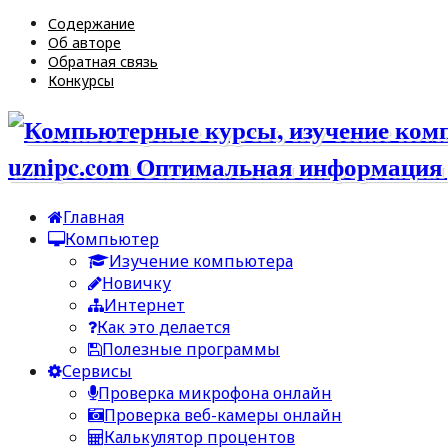
Содержание
Об авторе
Обратная связь
Конкурсы
uznipc.com Оптимальная информация 
Главная
Компьютер
Изучение компьютера
Новичку
Интернет
Как это делается
Полезные программы
Сервисы
Проверка микрофона онлайн
Проверка веб-камеры онлайн
Калькулятор процентов