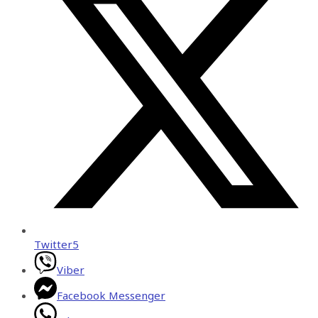
Twitter
5
Viber
Facebook Messenger