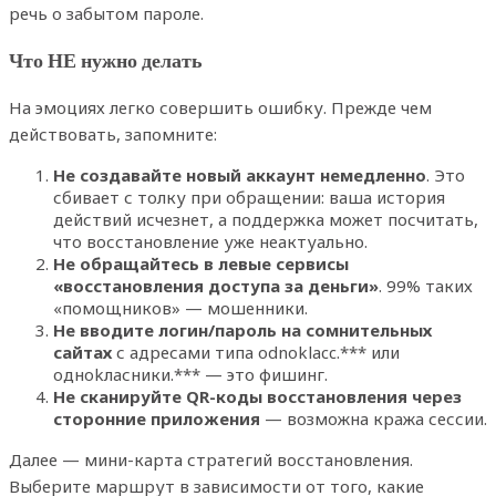
речь о забытом пароле.
Что НЕ нужно делать
На эмоциях легко совершить ошибку. Прежде чем
действовать, запомните:
Не создавайте новый аккаунт немедленно
. Это
сбивает с толку при обращении: ваша история
действий исчезнет, а поддержка может посчитать,
что восстановление уже неактуально.
Не обращайтесь в левые сервисы
«восстановления доступа за деньги»
. 99% таких
«помощников» — мошенники.
Не вводите логин/пароль на сомнительных
сайтах
с адресами типа odnoklacc.*** или
oднokлaсники.*** — это фишинг.
Не сканируйте QR-коды восстановления через
сторонние приложения
— возможна кража сессии.
Далее — мини-карта стратегий восстановления.
Выберите маршрут в зависимости от того, какие