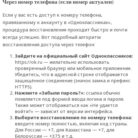
Через номер телефона (если номер актуален)
Если у вас есть доступ к номеру телефона,
привязанному к аккаунту в «Одноклассниках»,
процедура восстановления проходит быстро и почти
всегда успешно. Вот подробный алгоритм
восстановления доступа через телефон:
Зайдите на официальный сайт Одноклассников:
https://ok.ru — желательно использовать
проверенный браузер или мобильное приложение.
Убедитесь, что в адресной строке отображается
защищённое соединение (значок замка и префикс
HTTPS).
Нажмите «Забыли пароль?»:
ссылка обычно
появляется под формой ввода логина и пароля.
Также может отображаться как «Не удается
войти?» — зависит от версии интерфейса.
Выберите восстановление по номеру телефона:
введите номер полностью, включая код страны.
Для России — +7, для Казахстана — +7, для
Белоруссии — +375 и т.д.