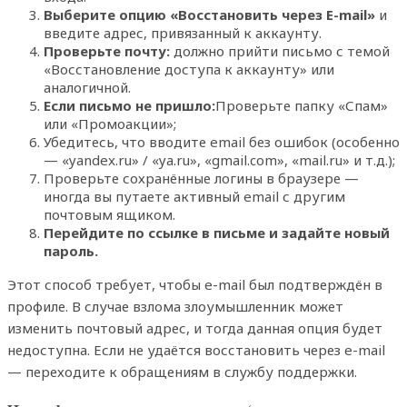
Выберите опцию «Восстановить через E-mail»
и
введите адрес, привязанный к аккаунту.
Проверьте почту:
должно прийти письмо с темой
«Восстановление доступа к аккаунту» или
аналогичной.
Если письмо не пришло:
Проверьте папку «Спам»
или «Промоакции»;
Убедитесь, что вводите email без ошибок (особенно
— «yandex.ru» / «ya.ru», «gmail.com», «mail.ru» и т.д.);
Проверьте сохранённые логины в браузере —
иногда вы путаете активный email с другим
почтовым ящиком.
Перейдите по ссылке в письме и задайте новый
пароль.
Этот способ требует, чтобы e-mail был подтверждён в
профиле. В случае взлома злоумышленник может
изменить почтовый адрес, и тогда данная опция будет
недоступна. Если не удаётся восстановить через e-mail
— переходите к обращениям в службу поддержки.