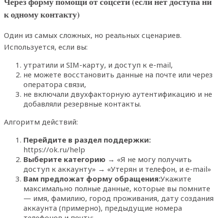
Через форму помощи от соцсети (если нет доступа ни
к одному контакту)
Один из самых сложных, но реальных сценариев.
Используется, если вы:
утратили и SIM-карту, и доступ к e-mail,
не можете восстановить данные на почте или через
оператора связи,
не включали двухфакторную аутентификацию и не
добавляли резервные контакты.
Алгоритм действий:
Перейдите в раздел поддержки:
https://ok.ru/help
Выберите категорию
→ «Я не могу получить
доступ к аккаунту» → «Утерян и телефон, и e-mail»
Вам предложат форму обращения:
Укажите
максимально полные данные, которые вы помните
— имя, фамилию, город проживания, дату создания
аккаунта (примерно), предыдущие номера
телефонов и почту;