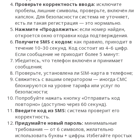
Проверьте корректность ввода:
исключите
пробелы, лишние символы, проверьте, включён ли
капслок. Для безопасности система не уточняет,
есть ли такая регистрация — это нормально.
Нажмите «Продолжить»:
если номер найден,
откроется окно отправки кода подтверждения.
Получите SMS с кодом:
как правило, приходит в
течение 10–30 секунд. Код состоит из 4–6 цифр.
Если сообщение не приходит более 5 минут:
Убедитесь, что телефон включён и принимает
сообщения;
Проверьте, установлена ли SIM-карта в телефоне;
Свяжитесь с вашим оператором — иногда СМС
блокируются на уровне тарифа или услуг по
безопасности;
Попробуйте нажать кнопку «Отправить код
повторно» (доступно через 60 секунд).
Введите код из SMS:
система проверит его
корректность.
Придумайте новый пароль:
минимальные
требования — от 6 символов, желательно
использовать буквы + цифры. Избегайте простых