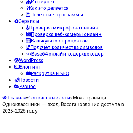
Интернет
Как это делается
Полезные программы
Сервисы
Проверка микрофона онлайн
Проверка веб-камеры онлайн
Калькулятор процентов
Подсчет количества символов
Base64 онлайн кодер/декодер
WordPress
Блоггинг
Раскрутка и SEO
Новости
Разное
Главная
»
Социальные сети
»
Моя страница
Одноклассники — вход. Восстановление доступа в
2025-2026 году