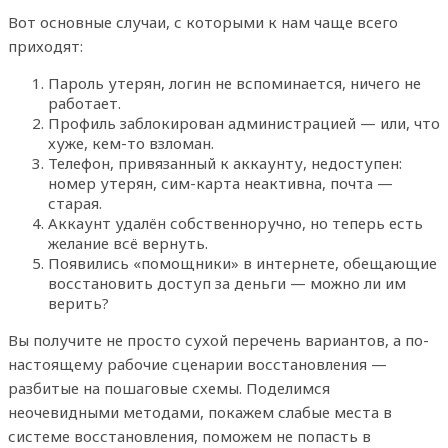
Вот основные случаи, с которыми к нам чаще всего
приходят:
Пароль утерян, логин не вспоминается, ничего не
работает.
Профиль заблокирован администрацией — или, что
хуже, кем-то взломан.
Телефон, привязанный к аккаунту, недоступен:
номер утерян, сим-карта неактивна, почта —
старая.
Аккаунт удалён собственноручно, но теперь есть
желание всё вернуть.
Появились «помощники» в интернете, обещающие
восстановить доступ за деньги — можно ли им
верить?
Вы получите не просто сухой перечень вариантов, а по-
настоящему рабочие сценарии восстановления —
разбитые на пошаговые схемы. Поделимся
неочевидными методами, покажем слабые места в
системе восстановления, поможем не попасть в