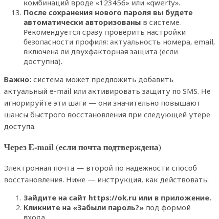
комбинаций вроде «123456» или «qwerty».
После сохранения нового пароля вы будете
автоматически авторизованы
в системе.
Рекомендуется сразу проверить настройки
безопасности профиля: актуальность номера, email,
включена ли двухфакторная защита (если
доступна).
Важно:
система может предложить добавить
актуальный e-mail или активировать защиту по SMS. Не
игнорируйте эти шаги — они значительно повышают
шансы быстрого восстановления при следующей утере
доступа.
Через E-mail (если почта подтверждена)
Электронная почта — второй по надёжности способ
восстановления. Ниже — инструкция, как действовать:
Зайдите на сайт https://ok.ru или в приложение.
Кликните на «Забыли пароль?»
под формой
входа.