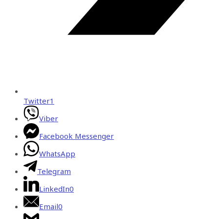
Twitter
1
Viber
Facebook Messenger
WhatsApp
Telegram
LinkedIn
0
Email
0