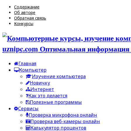
Содержание
Об авторе
Обратная связь
Конкурсы
uznipc.com Оптимальная информация 
Главная
Компьютер
Изучение компьютера
Новичку
Интернет
Как это делается
Полезные программы
Сервисы
Проверка микрофона онлайн
Проверка веб-камеры онлайн
Калькулятор процентов