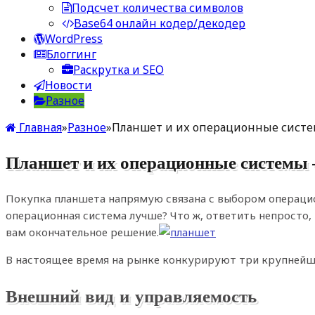
Подсчет количества символов
Base64 онлайн кодер/декодер
WordPress
Блоггинг
Раскрутка и SEO
Новости
Разное
Главная
»
Разное
»
Планшет и их операционные сист
Планшет и их операционные системы
Покупка планшета напрямую связана с выбором операцио
операционная система лучше? Что ж, ответить непросто, 
вам окончательное решение.
В настоящее время на рынке конкурируют три крупнейших 
Внешний вид и управляемость