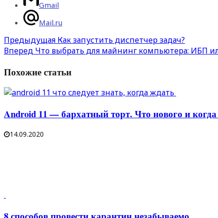
Gmail
Mail.ru
Предыдущая
Как запустить диспетчер задач?
Вперед
Что выбрать для майнинг компьютера: ИБП и
Похожие статьи
Android 11 — бархатный торт. Что нового и когда
14.09.2020
8 способов провести карантин незабываемо