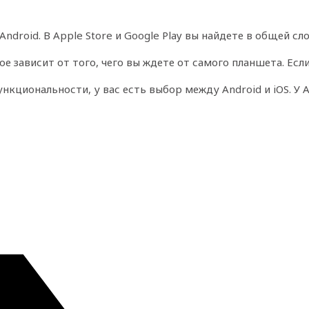
ndroid. В Apple Store и Google Play вы найдете в общей с
ое зависит от того, чего вы ждете от самого планшета. Ес
нкциональности, у вас есть выбор между Android и iOS. У