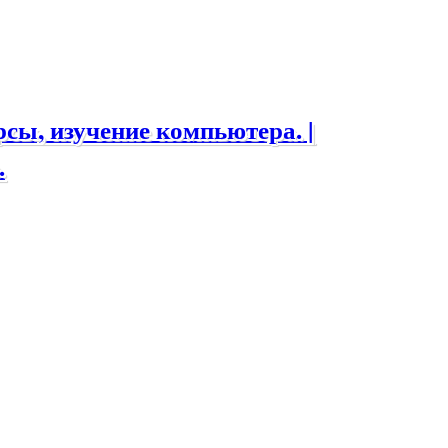
ы, изучение компьютера. |
.