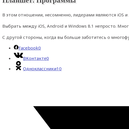
В этом отношении, несомненно, лидерами являются iOS и A
Выбрать между iOS, Android и Windows 8.1 непросто. Мног
С другой стороны, когда вы больше заботитесь о многофу
Facebook
0
ВКонтакте
0
Одноклассники
10