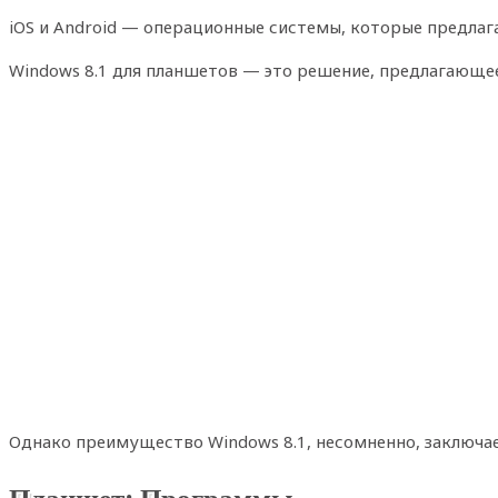
iOS и Android — операционные системы, которые предлаг
Windows 8.1 для планшетов — это решение, предлагающее
Однако преимущество Windows 8.1, несомненно, заключае
Планшет: Программы