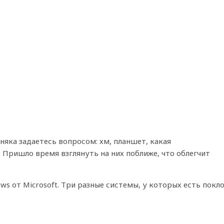
яка задаетесь вопросом: хм, планшет, какая
. Пришло время взглянуть на них поближе, что облегчит
ws от Microsoft. Три разные системы, у которых есть покл