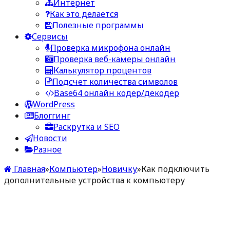
Интернет
Как это делается
Полезные программы
Сервисы
Проверка микрофона онлайн
Проверка веб-камеры онлайн
Калькулятор процентов
Подсчет количества символов
Base64 онлайн кодер/декодер
WordPress
Блоггинг
Раскрутка и SEO
Новости
Разное
Главная
»
Компьютер
»
Новичку
»
Как подключить
дополнительные устройства к компьютеру