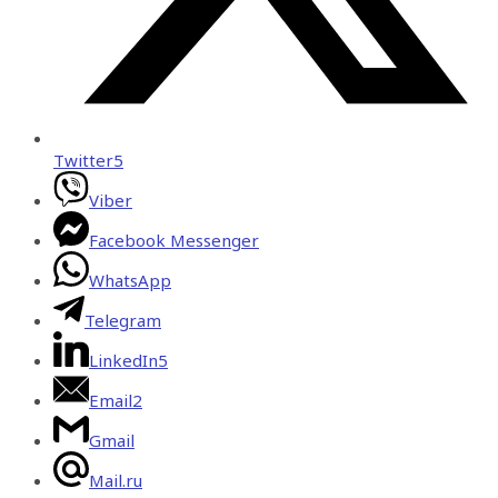
Twitter
5
Viber
Facebook Messenger
WhatsApp
Telegram
LinkedIn
5
Email
2
Gmail
Mail.ru