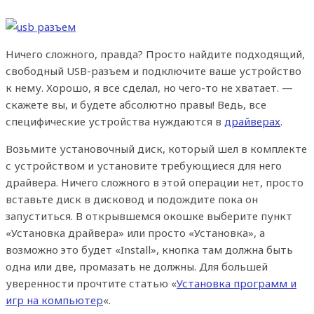
Ничего сложного, правда? Просто найдите подходящий,
свободный USB-разъем и подключите ваше устройство
к нему. Хорошо, я все сделал, но чего-то не хватает. —
скажете вы, и будете абсолютно правы! Ведь, все
специфические устройства нуждаются в
драйверах
.
Возьмите установочный диск, который шел в комплекте
с устройством и установите требующиеся для него
драйвера. Ничего сложного в этой операции нет, просто
вставьте диск в дисковод и подождите пока он
запуститься. В открывшемся окошке выберите пункт
«Установка драйвера» или просто «Установка», а
возможно это будет «Install», кнопка там должна быть
одна или две, промазать не должны. Для большей
уверенности прочтите статью «
Установка программ и
игр на компьютер
«.