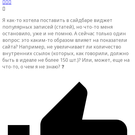
Я как-то хотела поставить в сайдбаре виджет
популярных записей (статей), но что-то меня
остановило, уже и не помню. А сейчас только один
вопрос: это каким-то образом влияет на показатели
сайта? Например, не увеличивает ли количество
внутренних ссылок (которых, как говорили, должно
быть в идеале не более 150 шт.)? Или, может, еще на
что-то, о чем я не знаю? ❓