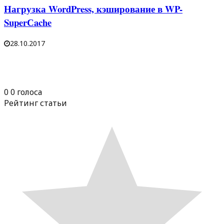
Нагрузка WordPress, кэширование в WP-
SuperСache
28.10.2017
0
0
голоса
Рейтинг статьи