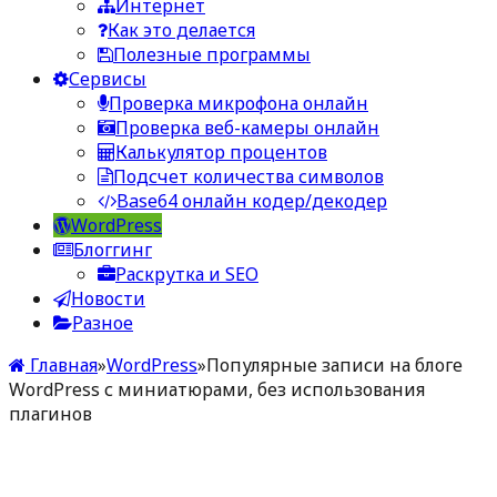
Интернет
Как это делается
Полезные программы
Сервисы
Проверка микрофона онлайн
Проверка веб-камеры онлайн
Калькулятор процентов
Подсчет количества символов
Base64 онлайн кодер/декодер
WordPress
Блоггинг
Раскрутка и SEO
Новости
Разное
Главная
»
WordPress
»
Популярные записи на блоге
WordPress с миниатюрами, без использования
плагинов