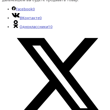
Facebook
0
ВКонтакте
0
Одноклассники
10