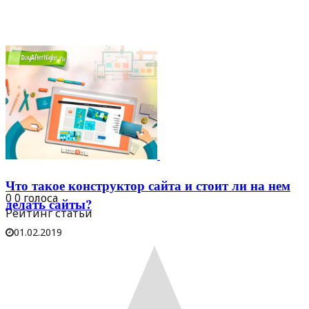
Что такое конструктор сайта и стоит ли на нем
0
0
голоса
делать сайты?
Рейтинг статьи
01.02.2019