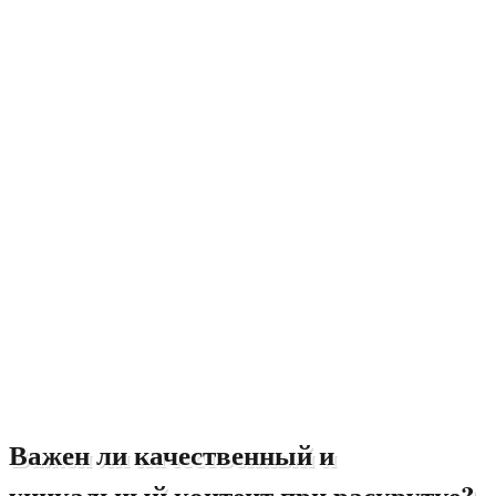
Важен ли качественный и
уникальный контент при раскрутке?