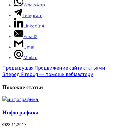
WhatsApp
Telegram
LinkedIn
4
Email
2
Gmail
Mail.ru
Предыдущая
Продвижение сайта статьями
Вперед
Firebug — помощь вебмастеру
Похожие статьи
Инфографика
28.11.2017