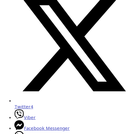
Twitter
4
Viber
Facebook Messenger