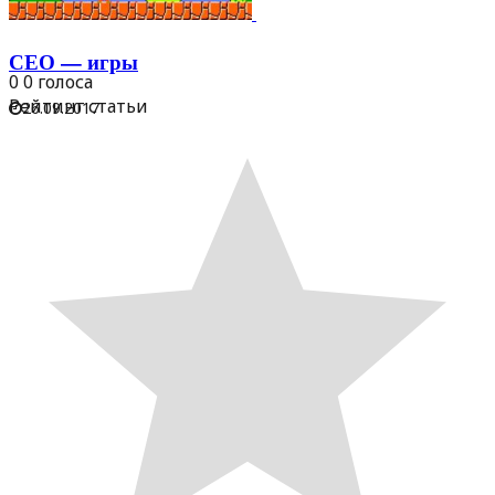
СЕО — игры
0
0
голоса
Рейтинг статьи
26.09.2017