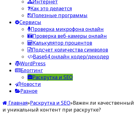
Интернет
Как это делается
Полезные программы
Сервисы
Проверка микрофона онлайн
Проверка веб-камеры онлайн
Калькулятор процентов
Подсчет количества символов
Base64 онлайн кодер/декодер
WordPress
Блоггинг
Раскрутка и SEO
Новости
Разное
Главная
»
Раскрутка и SEO
»
Важен ли качественный
и уникальный контент при раскрутке?