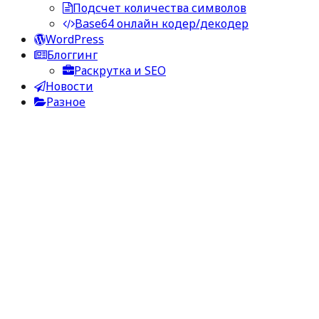
Подсчет количества символов
Base64 онлайн кодер/декодер
WordPress
Блоггинг
Раскрутка и SEO
Новости
Разное