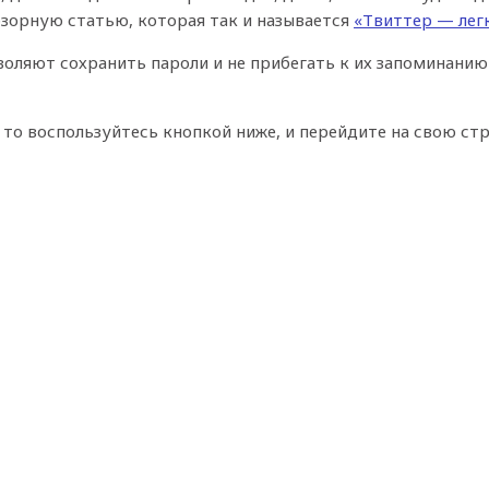
бзорную статью, которая так и называется
«Твиттер — лег
оляют сохранить пароли и не прибегать к их запоминанию 
 то воспользуйтесь кнопкой ниже, и перейдите на свою ст