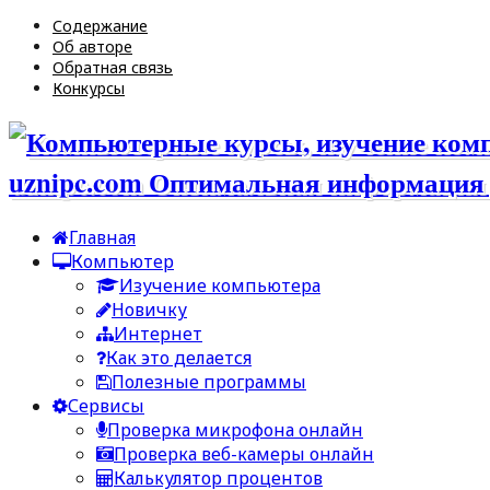
Содержание
Об авторе
Обратная связь
Конкурсы
uznipc.com Оптимальная информация 
Главная
Компьютер
Изучение компьютера
Новичку
Интернет
Как это делается
Полезные программы
Сервисы
Проверка микрофона онлайн
Проверка веб-камеры онлайн
Калькулятор процентов