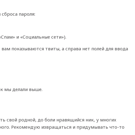
 сброса пароля:
«Спам» и «Социальные сети»).
 вам показываются твиты, а справа нет полей для ввода
ак мы делали выше.
ить свой родной, до боли нравящийся ник, у многих
много. Рекомендую извращаться и придумывать что-то