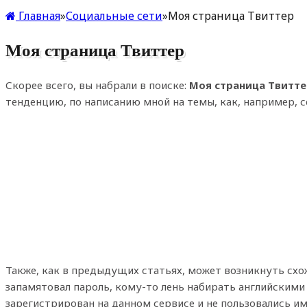
Главная
»
Социальные сети
»
Моя страница Твиттер
Моя страница Твиттер
Скорее всего, вы набрали в поиске:
Моя страница Твитте
тенденцию, по написанию мной на темы, как, например, 
Также, как в предыдущих статьях, может возникнуть схо
запамятовал пароль, кому-то лень набирать английскими б
зарегистрирован на данном сервисе и не пользовались им