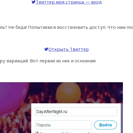
Твиттер моя странца — вход
ль? Не беда! Попытаемся восстановить доступ. Что нам по
Открыть Твиттер
у вариаций. Вот первая из них и основная: