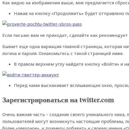
Как видно на изображении выше, мне предлагается сбро
Нажав на кнопку «Продолжить» будет отправлено пи
Если письмо вам не приходит, сделайте как рекомендует 
Бывает еще одна вариация главной страницы, которая нач
логина и пароля. Ознакомьтесь с такой страницей ниже.
В правом верхнем углу найдите кнопку «Войти» и на
Перед нами выскакивает всплывающее окно, просяще
Зарегистрироваться на twitter.com
Очень важная часть – создание своего уникального ника, 
пользователей могут возникнуть настоящие проблемы, п
более «звездное», к примеру добавить к своему имени «Off