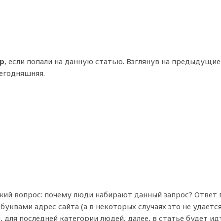
р
, если попали на данную статью. Взглянув на предыдущие
сегодняшняя.
жий вопрос: почему люди набирают данный запрос? Ответ 
уквами адрес сайта (а в некоторых случаях это не удается
, для последней категории людей, далее, в статье будет и