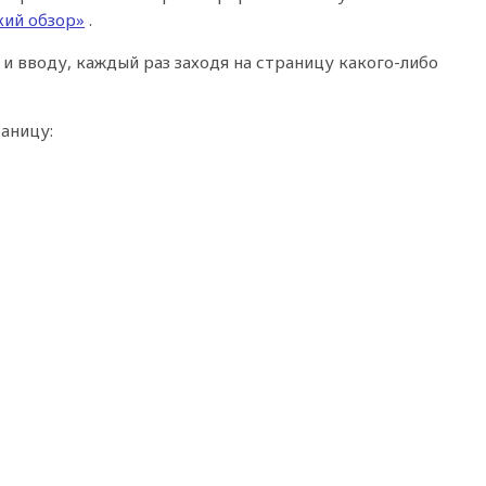
кий обзор»
.
и вводу, каждый раз заходя на страницу какого-либо
раницу: