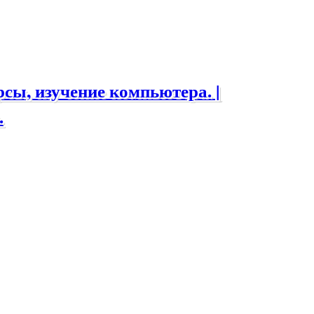
ы, изучение компьютера. |
.