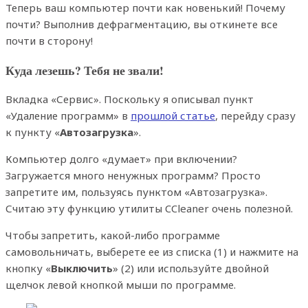
Теперь ваш компьютер почти как новенький! Почему
почти? Выполнив дефрагментацию, вы откинете все
почти в сторону!
Куда лезешь? Тебя не звали!
Вкладка «Сервис». Поскольку я описывал пункт
«Удаление программ» в
прошлой статье
, перейду сразу
к пункту «
Автозагрузка
».
Компьютер долго «думает» при включении?
Загружается много ненужных программ? Просто
запретите им, пользуясь пунктом «Автозагрузка».
Считаю эту функцию утилиты CCleaner очень полезной.
Чтобы запретить, какой-либо программе
самовольничать, выберете ее из списка (1) и нажмите на
кнопку «
Выключить
» (2) или используйте двойной
щелчок левой кнопкой мыши по программе.