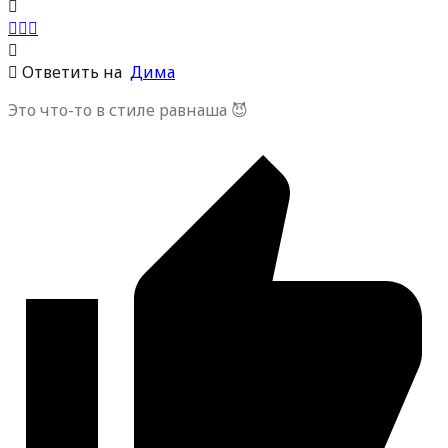
Ответить на
Дима
Это что-то в стиле равнаша 😈