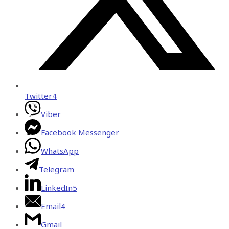
Twitter
4
Viber
Facebook Messenger
WhatsApp
Telegram
LinkedIn
5
Email
4
Gmail