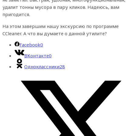
удалит тонны мусора в пару кликов. Надеюсь, вам
пригодится.
На этом завершим нашу экскурсию по программе
CCleaner. А что вы думаете о данной утилите?
Facebook
0
ВКонтакте
0
Одноклассники
28