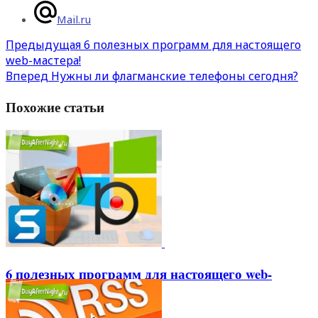
Mail.ru
Предыдущая
6 полезных программ для настоящего
web-мастера!
Вперед
Нужны ли флагманские телефоны сегодня?
Похожие статьи
6 полезных программ для настоящего web-
мастера!