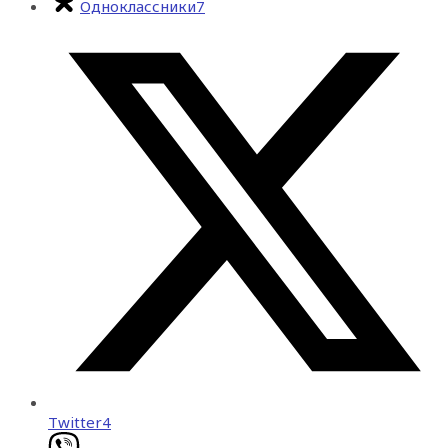
Одноклассники
7
Twitter
4