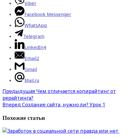
Viber
Facebook Messenger
WhatsApp
Telegram
LinkedIn
4
Email
2
Gmail
Mail.ru
Предыдущая
Чем отличается копирайтинг от
рерайтинга?
Вперед
Создание сайта, нужно ли? Урок 1
Похожие статьи