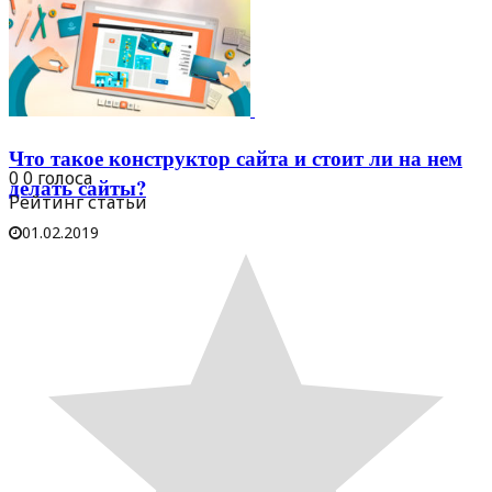
Что такое конструктор сайта и стоит ли на нем
0
0
голоса
делать сайты?
Рейтинг статьи
01.02.2019