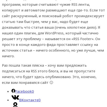
программ, которые считывают чужие RSS ленты,
копируют и автоматом размещают еще где-то. Если тот
сайт раскрученный, и поисковый робот проиндексирует
статью там быстрее, чем у вас, надо будет еще
доказывать что статья ваша (очень хлопотное дело). Я
нашел один плагин, для WordPress, который частично
решает эту проблему – называется он «RSS Footer». Он
просто в конце каждого фида проставляет ссылку на
источник статьи – ничего особенного, но уже лучше, чем
ничего.
Раз пошла такая пляска – хочу вам предложить
подписаться на RSS этого блога, и вы не пропустите
ничего, что будет здесь опубликовано. Это, конечно,
если вам понравился сайт 🙂
Facebook
0
ВКонтакте
0