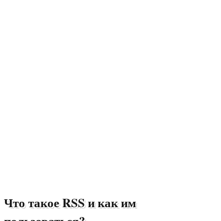
Что такое RSS и как им
пользоваться?