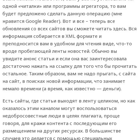
одной «читалки» или программы агрегатора, то вам
будет предложено сделать данную операцию (мне
нравится Google Reader). Вот и все – теперь все
обновления со всех сайтов вы сможете читать здесь. Вся
информация собирается в XML формате и
преподносится вам в удобном для чтения виде, что-то
вроде пробегающей ленты новостей. Обычно вы
увидите анонс статьи и если она вас заинтересовала
достаточно нажать на ссылку для того что бы прочитать
остальное. Таким образом, вам не надо прыгать, с сайта
на сайт, в поисках новой информации, что занимает
немало времени (а время, как известно — деньги).
Есть сайты, где статьи выходят в ленту целиком, но как
оказалось этим каналом могут воспользоваться
недобросовестные люди в целях плагиата, проще
говоря, для кражи контента с последующим его
размещением на других ресурсах. В большинстве
случаев это делается с помощью специальных