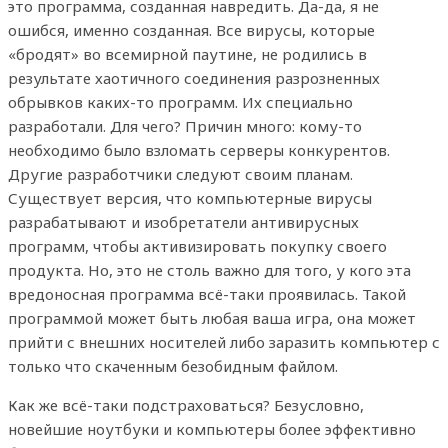
это программа, созданная навредить. Да-да, я не
ошибся, именно созданная. Все вирусы, которые
«бродят» во всемирной паутине, не родились в
результате хаотичного соединения разрозненных
обрывков каких-то программ. Их специально
разработали. Для чего? Причин много: кому-то
необходимо было взломать серверы конкурентов.
Другие разработчики следуют своим планам.
Существует версия, что компьютерные вирусы
разрабатывают и изобретатели антивирусных
программ, чтобы активизировать покупку своего
продукта. Но, это не столь важно для того, у кого эта
вредоносная программа всё-таки проявилась. Такой
программой может быть любая ваша игра, она может
прийти с внешних носителей либо заразить компьютер с
только что скаченным безобидным файлом.
Как же всё-таки подстраховаться? Безусловно,
новейшие ноутбуки и компьютеры более эффективно