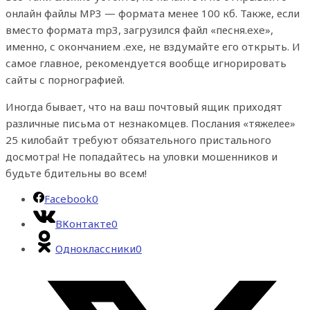
онлайн файлы МР3 — формата менее 100 кб. Также, если
вместо формата mp3, загрузился файл «песня.exe»,
именно, с окончанием .exe, не вздумайте его открыть. И
самое главное, рекомендуется вообще игнорировать
сайты с порнографией.
Иногда бывает, что на ваш почтовый ящик приходят
различные письма от незнакомцев. Послания «тяжелее»
25 килобайт требуют обязательного пристального
досмотра! Не попадайтесь на уловки мошенников и
будьте бдительны во всем!
Facebook
0
ВКонтакте
0
Одноклассники
0