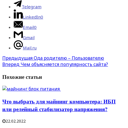
Telegram
LinkedIn
0
Email
0
Gmail
Mail.ru
Предыдущая
Ода родителю – Пользователю
Вперед
Чем объясняется популярность сайта?
Похожие статьи
Что выбрать для майнинг компьютера: ИБП
или релейный стабилизатор напряжения?
22.02.2022