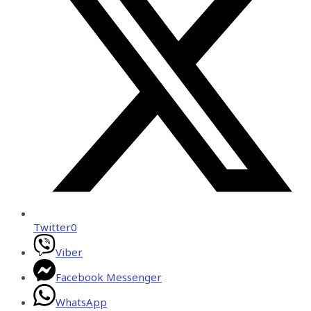
Twitter
0
Viber
Facebook Messenger
WhatsApp