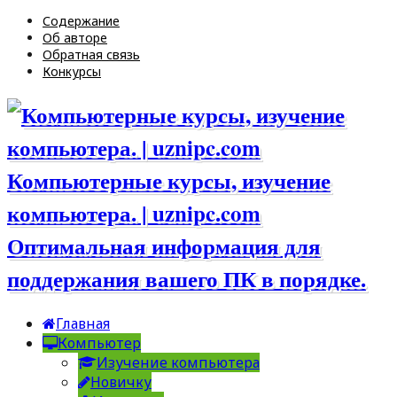
Содержание
Об авторе
Обратная связь
Конкурсы
Компьютерные курсы, изучение
компьютера. | uznipc.com
Оптимальная информация для
поддержания вашего ПК в порядке.
Главная
Компьютер
Изучение компьютера
Новичку