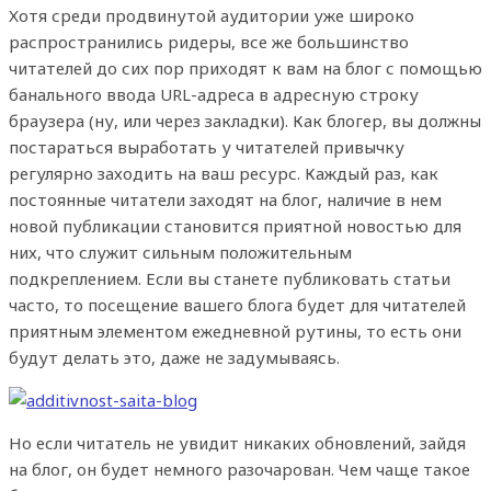
Хотя среди продвинутой аудитории уже широко
распространились ридеры, все же большинство
читателей до сих пор приходят к вам на блог с помощью
банального ввода URL-адреса в адресную строку
браузера (ну, или через закладки). Как блогер, вы должны
постараться выработать у читателей привычку
регулярно заходить на ваш ресурс.
Каждый раз, как
постоянные читатели заходят на блог, наличие в нем
новой публикации становится приятной новостью для
них, что служит сильным положительным
подкреплением. Если вы станете публиковать статьи
часто, то посещение вашего блога будет для читателей
приятным элементом ежедневной рутины, то есть они
будут делать это, даже не задумываясь.
Но если читатель не увидит никаких обновлений, зайдя
на блог, он будет немного разочарован. Чем чаще такое