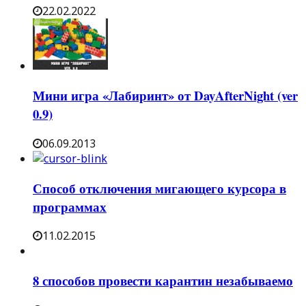
22.02.2022
Мини игра «Лабиринт» от DayAfterNight (ver
0.9)
06.09.2013
Способ отключения мигающего курсора в
программах
11.02.2015
8 способов провести карантин незабываемо