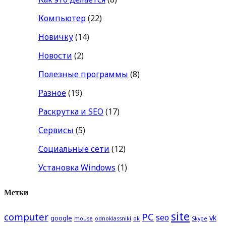
Компьютер
(22)
Новичку
(14)
Новости
(2)
Полезные программы
(8)
Разное
(19)
Раскрутка и SEO
(17)
Сервисы
(5)
Социальные сети
(12)
Установка Windows
(1)
Метки
site
computer
PC
seo
vk
google
mouse
odnoklassniki
ok
Skype