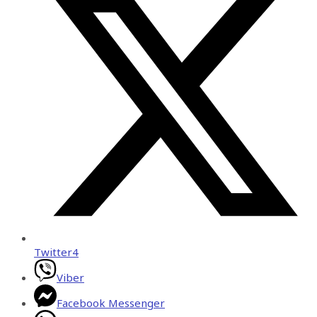
Twitter
4
Viber
Facebook Messenger