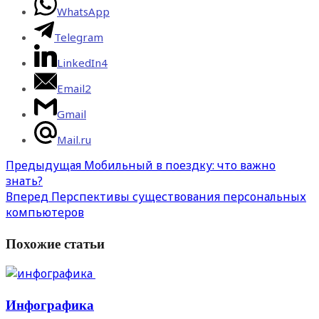
WhatsApp
Telegram
LinkedIn
4
Email
2
Gmail
Mail.ru
Предыдущая
Мобильный в поездку: что важно
знать?
Вперед
Перспективы существования персональных
компьютеров
Похожие статьи
Инфографика