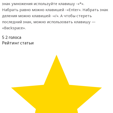
знак умножения используйте клавишу -«*».
Набрать равно можно клавишей -«Enter». Набрать знак
деления можно клавишей -«/». А чтобы стереть
последний знак, можно использовать клавишу —
«Backspace».
5
2
голоса
Рейтинг статьи