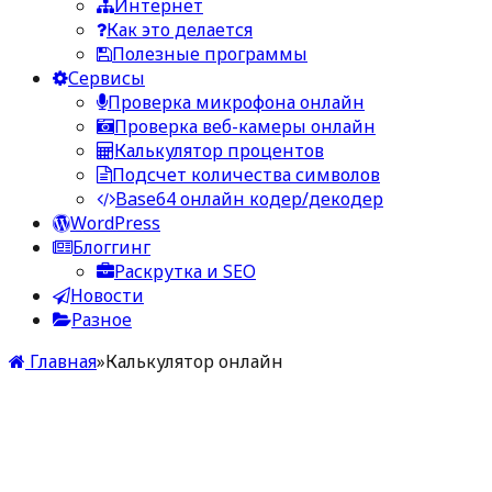
Интернет
Как это делается
Полезные программы
Сервисы
Проверка микрофона онлайн
Проверка веб-камеры онлайн
Калькулятор процентов
Подсчет количества символов
Base64 онлайн кодер/декодер
WordPress
Блоггинг
Раскрутка и SEO
Новости
Разное
Главная
»
Калькулятор онлайн